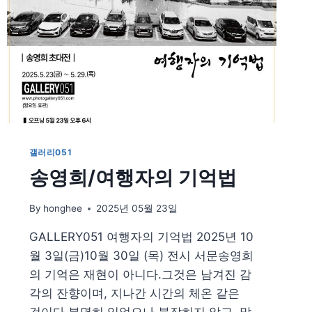
갤러리051
송영희/여행자의 기억법
By
honghee
2025년 05월 23일
GALLERY051 여행자의 기억법 2025년 10
월 3일(금)10월 30일 (목) 전시 서문송영희
의 기억은 재현이 아니다.그것은 남겨진 감
각의 잔향이며, 지나간 시간의 체온 같은