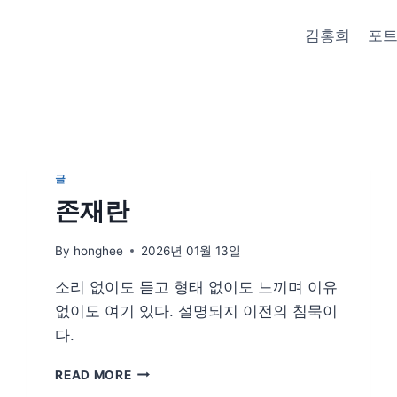
김홍희
포
글
존재란
By
honghee
2026년 01월 13일
소리 없이도 듣고 형태 없이도 느끼며 이유
없이도 여기 있다. 설명되지 이전의 침묵이
다.
존
READ MORE
재