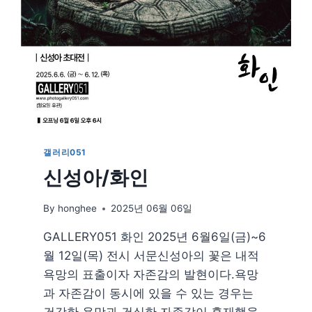
갤러리051
신성아/화인
By
honghee
2025년 06월 06일
GALLERY051 화인 2025년 6월6일(금)~6
월 12일(목) 전시 서문신성아의 꽃은 내적
욕망의 표출이자 자존감의 발현이다.욕망
과 자존감이 동시에 있을 수 있는 경우는