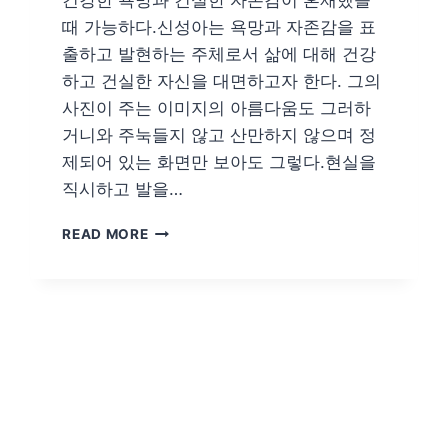
건강한 욕망과 건실한 자존감이 혼재했을
때 가능하다.신성아는 욕망과 자존감을 표
출하고 발현하는 주체로서 삶에 대해 건강
하고 건실한 자신을 대면하고자 한다. 그의
사진이 주는 이미지의 아름다움도 그러하
거니와 주눅들지 않고 산만하지 않으며 정
제되어 있는 화면만 보아도 그렇다.현실을
직시하고 발을…
신
READ MORE
성
아/
화
인