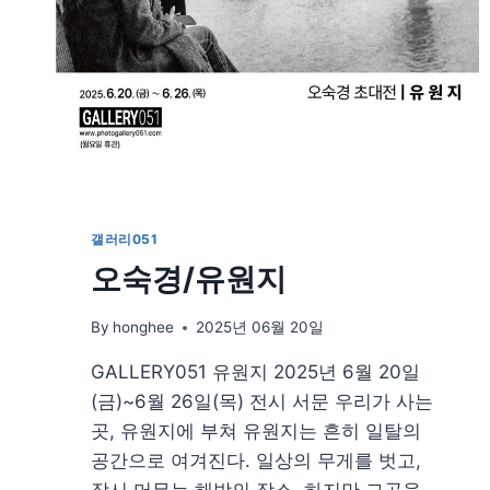
갤러리051
오숙경/유원지
By
honghee
2025년 06월 20일
GALLERY051 유원지 2025년 6월 20일
(금)~6월 26일(목) 전시 서문 우리가 사는
곳, 유원지에 부쳐 유원지는 흔히 일탈의
공간으로 여겨진다. 일상의 무게를 벗고,