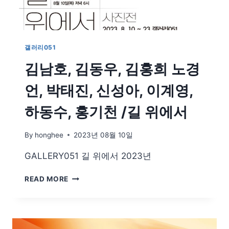
갤러리051
김남호, 김동우, 김홍희 노경
언, 박태진, 신성아, 이계영,
하동수, 홍기천 /길 위에서
By
honghee
2023년 08월 10일
GALLERY051 길 위에서 2023년
김
READ MORE
남
호,
김
동