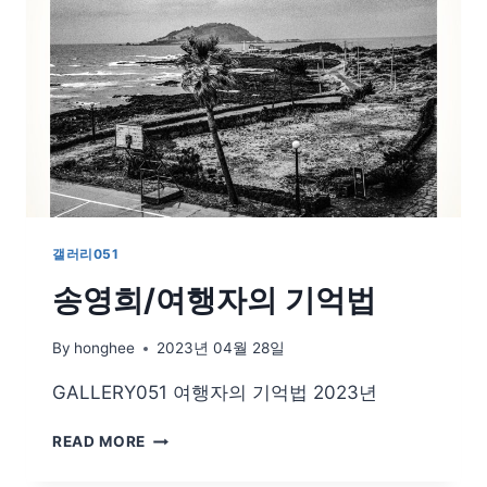
갤러리051
송영희/여행자의 기억법
By
honghee
2023년 04월 28일
GALLERY051 여행자의 기억법 2023년
송
READ MORE
영
희/