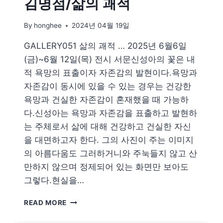
김명점/삶의 괘적
By
honghee
2024년 04월 19일
GALLERY051 삶의 괘적 … 2025년 6월6일
(금)~6월 12일(목) 전시 서문신성아의 꽃은 내
적 욕망의 표출이자 자존감의 발현이다.욕망과
자존감이 동시에 있을 수 있는 경우는 건강한
욕망과 건실한 자존감이 혼재했을 때 가능하
다.신성아는 욕망과 자존감을 표출하고 발현하
는 주체로서 삶에 대해 건강하고 건실한 자신
을 대면하고자 한다. 그의 사진이 주는 이미지
의 아름다움도 그러하거니와 주눅들지 않고 산
만하지 않으며 정제되어 있는 화면만 보아도
그렇다.현실을…
김
READ MORE
명
점/